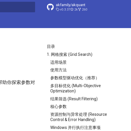
akfamily/akquant
v0.3.37
2k
260
搜索引擎
目录
1. 网格搜索 (Grid Search)
适用场景
使用方法
参数模型驱动优化（推荐）
，帮助你探索参数对
多目标优化 (Multi-Objective
Optimization)
结果筛选 (Result Filtering)
核心参数
资源控制与异常处理 (Resource
Control & Error Handling)
Windows 并行执行注意事项