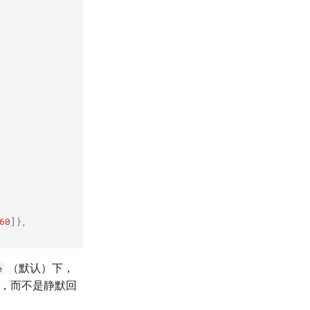
60
]},
（默认）下，
e
错，而不是静默回