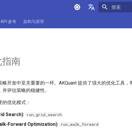
正在初始化
中文
API 参考
架构与原理
English
化指南
略开发中至关重要的一环。AKQuant 提供了强大的优化工具
，并评估策略的稳健性。
要的优化模式：
d Search)
:
run_grid_search
-Forward Optimization)
:
run_walk_forward