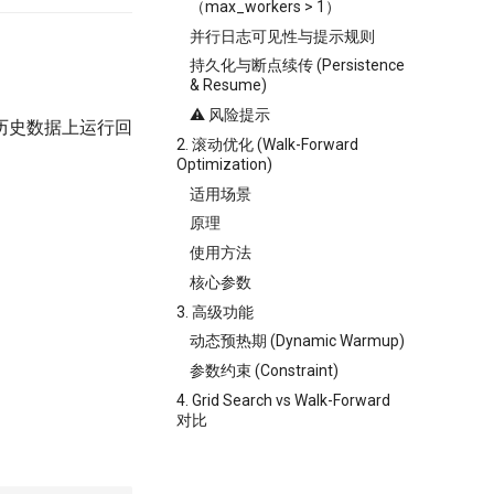
（max_workers > 1）
并行日志可见性与提示规则
持久化与断点续传 (Persistence
& Resume)
⚠️ 风险提示
历史数据上运行回
2. 滚动优化 (Walk-Forward
Optimization)
适用场景
原理
使用方法
核心参数
3. 高级功能
动态预热期 (Dynamic Warmup)
参数约束 (Constraint)
4. Grid Search vs Walk-Forward
对比