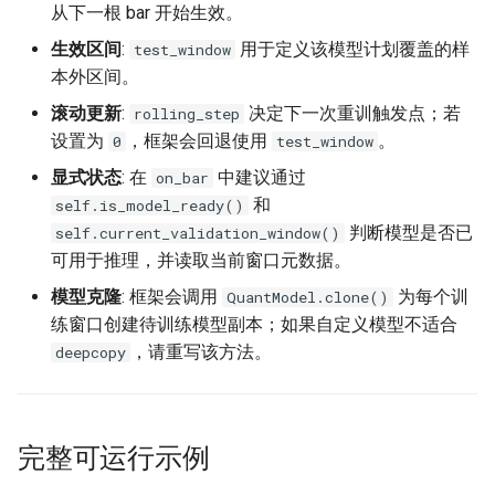
从下一根 bar 开始生效。
生效区间
:
用于定义该模型计划覆盖的样
test_window
本外区间。
滚动更新
:
决定下一次重训触发点；若
rolling_step
设置为
，框架会回退使用
。
0
test_window
显式状态
: 在
中建议通过
on_bar
和
self.is_model_ready()
判断模型是否已
self.current_validation_window()
可用于推理，并读取当前窗口元数据。
模型克隆
: 框架会调用
为每个训
QuantModel.clone()
练窗口创建待训练模型副本；如果自定义模型不适合
，请重写该方法。
deepcopy
完整可运行示例