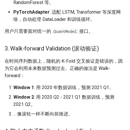
RandomForest 等。
PyTorchAdapter
: 适配 LSTM, Transformer 等深度网
model.set_validation
络，自动处理 DataLoader 和训练循环。
model.clone
用户只需要面对统一的
接口。
QuantModel
strategy.prepare_features
3. Walk-forward Validation (滚动验证)
strategy.is_model_ready
在时间序列数据上，随机的 K-Fold 交叉验证是错误的，因
为它会利用未来数据预测过去。正确的做法是 Walk-
strategy.current_validation_window
forward：
Window 1
: 用 2020 年数据训练，预测 2021 Q1。
Window 2
: 用 2020 Q2 - 2021 Q1 数据训练，预测
2021 Q2。
... 像滚轮一样不断向前推进。