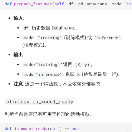
def
prepare_features
(
self
,
df
:
pd
.
DataFrame
,
mode
:
st
输入
:
: 历史数据 DataFrame。
df
:
(训练模式) 或
mode
"training"
"inference"
(推理模式)。
输出
:
: 返回
。
mode="training"
(X, y)
: 返回
(通常是最后一行)。
mode="inference"
X
注意
: 这是一个纯函数，不应依赖外部状态。
strategy.is_model_ready
判断当前是否已有可用于推理的活动模型。
def
is_model_ready
(
self
)
->
bool