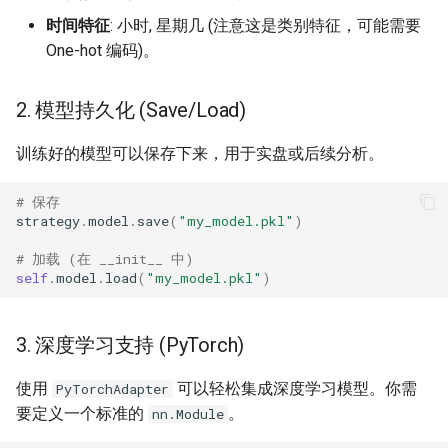
时间特征
: 小时, 星期几 (注意这是类别特征，可能需要
One-hot 编码)。
2. 模型持久化 (Save/Load)
训练好的模型可以保存下来，用于实盘或后续分析。
# 保存
strategy
.
model
.
save
(
"my_model.pkl"
)
# 加载 (在 __init__ 中)
self
.
model
.
load
(
"my_model.pkl"
)
3. 深度学习支持 (PyTorch)
使用
可以轻松集成深度学习模型。你需
PyTorchAdapter
要定义一个标准的
。
nn.Module