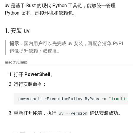
uv 是基于 Rust 的现代 Python 工具链，能够统一管理
3. 安装 AKQuant 并验证
Python 版本、虚拟环境和依赖包。
安装
1. 安装 uv
验证
提示
：国内用户可以先完成 uv 安装，再配合清华 PyPI
镜像提升依赖下载速度。
macOS
Linux
打开
PowerShell
。
运行安装命令：
powershell
-ExecutionPolicy
ByPass
-c
"irm https
重新打开终端，执行
确认安装成功。
uv --version