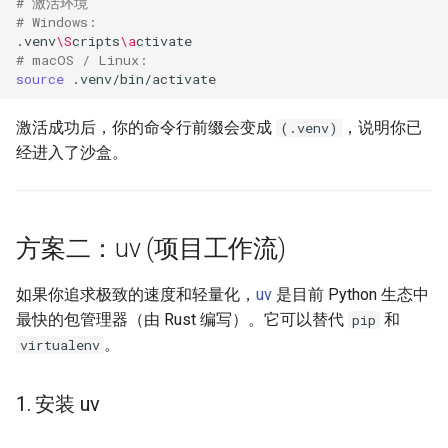
# 激活环境
# Windows:
.venv
\S
cripts
\a
# macOS / Linux:
source
激活成功后，你的命令行前缀会变成
，说明你已
(.venv)
经进入了沙盒。
方案二：uv (项目工作流)
如果你追求极致的速度和轻量化，
uv
是目前 Python 生态中
最快的包管理器（由 Rust 编写）。它可以替代
和
pip
。
virtualenv
1. 安装 uv