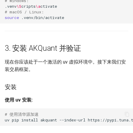
# Windows:
.venv
\S
cripts
\a
# macOS / Linux:
source
3. 安装 AKQuant 并验证
现在你应该处于一个激活的 uv 虚拟环境中。接下来我们安
装交易框架。
安装
使用 uv 安装:
# 使用清华源加速
uv
pip
install
akquant
--index-url