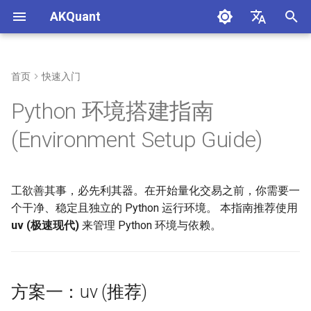
AKQuant
正
中文
在
English
首页
快速入门
方案一：uv (推荐)
初
Python 环境搭建指南
始
1. 安装 uv
(Environment Setup Guide)
化
1.5 配置国内镜像源 (推荐)
搜
工欲善其事，必先利其器。在开始量化交易之前，你需要一
2. 创建虚拟环境
索
个干净、稳定且独立的 Python 运行环境。 本指南推荐使用
引
uv (极速现代)
来管理 Python 环境与依赖。
方案二：uv (项目工作流)
擎
1. 安装 uv
方案一：uv (推荐)
2. 创建并管理环境