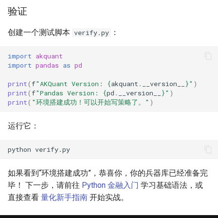
验证
创建一个测试脚本
：
verify.py
import
akquant
import
pandas
as
pd
print
(
f
"AKQuant Version: 
{
akquant
.
__version__
}
"
)
print
(
f
"Pandas Version: 
{
pd
.
__version__
}
"
)
print
(
"环境搭建成功！可以开始写策略了。"
)
运行它：
python
如果看到“环境搭建成功”，恭喜你，你的兵器库已经准备完
毕！ 下一步，请前往
Python 金融入门
学习基础语法，或
直接查看
量化新手指南
开始实战。