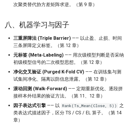
次聚类替代协方差矩阵求逆。（第 9 章）
八、机器学习与因子
三重屏障法 (Triple Barrier)
—— 以止盈、止损、时间
三条屏障定义标签。（第 12 章）
元标签 (Meta-Labeling)
—— 用次级模型判断是否采纳
初级模型信号的二次模型思想。（第 12 章）
净化交叉验证 (Purged K-Fold CV)
—— 在训练集与测
试集间净化、隔离以防信息泄露。（第 12 章）
滚动回测 (Walk-Forward)
—— 定期重新优化、逐段拼
接样本外结果的验证方法。（第 11、12 章）
因子表达式引擎
—— 以
之
Rank(Ts_Mean(Close, 5))
类表达式描述因子，区分 TS / CS / EL 算子。（第 14
章）