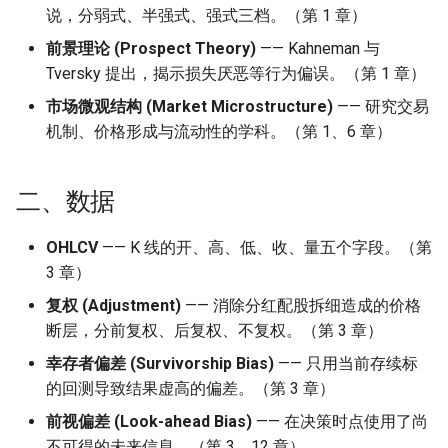
说，分弱式、半强式、强式三档。（第 1 章）
前景理论 (Prospect Theory)
—— Kahneman 与
Tversky 提出，揭示损失厌恶等行为偏误。（第 1 章）
市场微观结构 (Market Microstructure)
—— 研究交易
机制、价格形成与流动性的学科。（第 1、6 章）
二、数据
OHLCV
—— K 线的开、高、低、收、量五个字段。（第
3 章）
复权 (Adjustment)
—— 消除分红配股拆细造成的价格
断层，分前复权、后复权、不复权。（第 3 章）
幸存者偏差 (Survivorship Bias)
—— 只用当前存续标
的回测导致结果虚高的偏差。（第 3 章）
前视偏差 (Look-ahead Bias)
—— 在决策时点使用了尚
不可得的未来信息。（第 3、12 章）