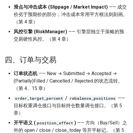
滑点与冲击成本 (Slippage / Market Impact)
—— 成交
价劣于预期价的部分；冲击成本常用平方根法则刻画。
（第 4 章）
风控引擎 (RiskManager)
—— 引擎层独立于策略的预
交易硬性风控。（第 4 章）
四、订单与交易
订单状态机
—— New → Submitted → Accepted →
(Partially)Filled / Cancelled / Rejected 的状态流转。
（第 4、15 章）
/
——
order_target_percent
rebalance_positions
目标权重调仓接口与目标持仓数量调仓接口。（第 5
章）
开平语义 (
)
—— 方向（Buy/Sell）之
position_effect
外的 open / close / close_today 等开平标记。（第 5