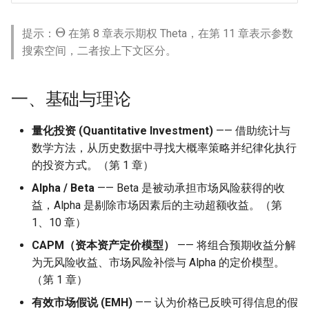
Θ
提示：
在第 8 章表示期权 Theta，在第 11 章表示参数
搜索空间，二者按上下文区分。
一、基础与理论
量化投资 (Quantitative Investment)
—— 借助统计与
数学方法，从历史数据中寻找大概率策略并纪律化执行
的投资方式。（第 1 章）
Alpha / Beta
—— Beta 是被动承担市场风险获得的收
益，Alpha 是剔除市场因素后的主动超额收益。（第
1、10 章）
CAPM（资本资产定价模型）
—— 将组合预期收益分解
为无风险收益、市场风险补偿与 Alpha 的定价模型。
（第 1 章）
有效市场假说 (EMH)
—— 认为价格已反映可得信息的假