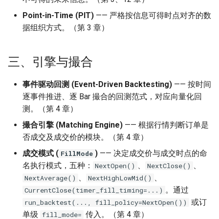
Point-in-Time (PIT)
—— 严格按信息可得时点对齐的数
据组织方式。（第 3 章）
三、引擎与撮合
事件驱动回测 (Event-Driven Backtesting)
—— 按时间
逐事件推进、逐 Bar 撮合的回测范式，对应向量化回
测。（第 4 章）
撮合引擎 (Matching Engine)
—— 根据行情判断订单是
否成交及成交价的模块。（第 4 章）
成交模式 (
)
—— 决定成交价与成交时点的命
FillMode
名执行模式，五种：
、
、
NextOpen()
NextClose()
、
、
NextAverage()
NextHighLowMid()
。通过
CurrentClose(timer_fill_timing=...)
或订
run_backtest(..., fill_policy=NextOpen())
单级
传入。（第 4 章）
fill_mode=