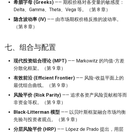
希腊字母 (Greeks)
—— 期权价格对各变量的敏感度：
Delta、Gamma、Theta、Vega 等。（第 8 章）
隐含波动率 (IV)
—— 由市场期权价格反推的波动率。
（第 8 章）
七、组合与配置
现代投资组合理论 (MPT)
—— Markowitz 的均值-方差
分散化框架。（第 9 章）
有效前沿 (Efficient Frontier)
—— 风险-收益平面上的
最优组合曲线。（第 9 章）
风险平价 (Risk Parity)
—— 追求各资产风险贡献相等而
非资金等权。（第 9 章）
Black-Litterman 模型
—— 以贝叶斯框架融合市场均衡
先验与投资者观点。（第 9 章）
分层风险平价 (HRP)
—— López de Prado 提出，用层