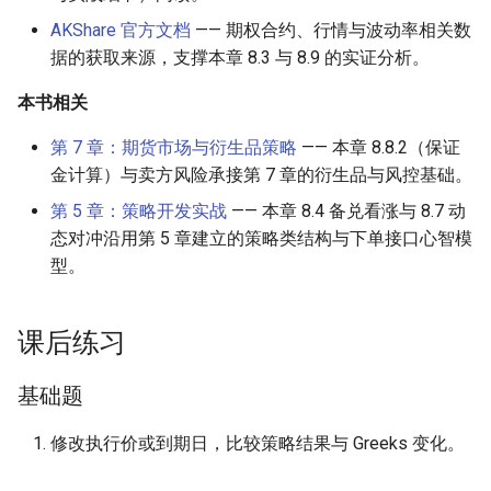
AKShare 官方文档
—— 期权合约、行情与波动率相关数
据的获取来源，支撑本章 8.3 与 8.9 的实证分析。
本书相关
第 7 章：期货市场与衍生品策略
—— 本章 8.8.2（保证
金计算）与卖方风险承接第 7 章的衍生品与风控基础。
第 5 章：策略开发实战
—— 本章 8.4 备兑看涨与 8.7 动
态对冲沿用第 5 章建立的策略类结构与下单接口心智模
型。
课后练习
基础题
修改执行价或到期日，比较策略结果与 Greeks 变化。