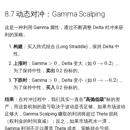
8.7 动态对冲：Gamma Scalping
这是一种利用 Gamma 属性，通过不断调整 Delta 对冲来获
利的策略。
构建
：买入跨式组合 (Long Straddle)，保持 Delta 中
性。
>
0
0
→
0.2
上涨时
：Gamma
，Delta 变大（如
）。
为了保持中性，
卖出
0.2 份标的。
>
0
0
→
−
0.2
下跌时
：Gamma
，Delta 变小（如
）。
为了保持中性，
买入
0.2 份标的。
结果
：在对冲过程中，我们其实一直在
“高抛低吸”
标的资
产，而这套机制的盈亏取决于波动是否足够。如果市场波动
足够大，Gamma Scalping 赚取的利润将超过 Theta 损耗
（权利金的时间衰减）；反之，如果市场死水一潭，
Gamma 利润不足以覆盖 Theta 成本，策略就会亏损。