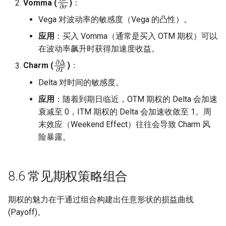
Vomma (
)
：
Vega 对波动率的敏感度（Vega 的凸性）。
应用
：买入 Vomma（通常是买入 OTM 期权）可以
在波动率飙升时获得加速度收益。
∂
Δ
∂
T
Charm (
)
：
Delta 对时间的敏感度。
应用
：随着到期日临近，OTM 期权的 Delta 会加速
衰减至 0，ITM 期权的 Delta 会加速收敛至 1。周
末效应（Weekend Effect）往往会导致 Charm 风
险暴露。
8.6 常见期权策略组合
期权的魅力在于通过组合构建出任意形状的损益曲线
(Payoff)。