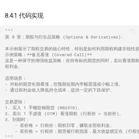
8.4.1 代码实现
"""
第 8 章：期权与衍生品策略 (Options & Derivatives).
本示例展示了期权交易的核心特性，特别是如何利用期权构建非线性
示例策略：**备兑看涨 (Covered Call)**
这是一种保守的增强收益策略：在持有标的期货的同时，卖出看涨期权 (Sh
权利金。
适用场景：
- 对标的期货长期看涨，但预期短期内窄幅震荡或小幅上涨。
- 通过权利金收入降低持仓成本，提供一定的下跌保护。
交易逻辑：
1. 买入 1 手螺纹钢期货 (RB2310)。
2. 卖出 1 手虚值 (OTM) 看涨期权 (行权价 > 当前价)。
3. 到期时：
    - 若价格 < 行权价：期权归零，赚取全部权利金。
    - 若价格 > 行权价：期货被行权指派，最大收益锁定在 (行权价
"""