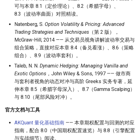
可与本章 8.1（定价理论）、8.2（希腊字母）、
8.3（波动率曲面）对照精读。
Natenberg, S.
Option Volatility & Pricing: Advanced
Trading Strategies and Techniques
（第 2 版），
McGraw-Hill, 2014 —— 从交易员视角讲解波动率交易与
组合策略，直接对应本章 8.4（备兑看涨）、8.6（策略
组合）、8.9（波动率套利）。
Taleb, N. N.
Dynamic Hedging: Managing Vanilla and
Exotic Options
，John Wiley & Sons, 1997 —— 做市商
与套利者视角的动态对冲与高阶 Greeks 实务专著，延
伸本章 8.5（希腊字母深入）、8.7（Gamma Scalping）
与 8.10（尾部风险对冲）。
官方文档与工具
AKQuant 量化基础指南
—— 本章期权配置与回测的对应
指南，配合 8.0（中国期权配置速览）与 8.8（引擎配置
与实战细节）阅读。