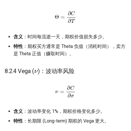
Θ
=
∂
C
∂
T
含义
：时间每流逝一天，期权价值损失多少。
特性
：期权买方通常是 Theta 负值（消耗时间），卖方
是 Theta 正值（赚取时间）。
ν
8.2.4 Vega (
)：波动率风险
ν
=
∂
C
∂
σ
含义
：波动率变化 1%，期权价格变化多少。
特性
：长期限 (Long-term) 期权的 Vega 更大。