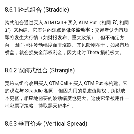
8.6.1 跨式组合 (Straddle)
K
跨式组合通过买入 ATM Call + 买入 ATM Put（相同
, 相同
T
）来构建。它表达的观点是
做多波动率
：交易者认为市场
即将发生大行情（如财报发布、重大政策），但不确定方
向，因而押注波动幅度而非涨跌。其风险则在于，如果市场
横盘，就会损失全部权利金，因为此时 Theta 损耗极大。
8.6.2 宽跨式组合 (Strangle)
宽跨式组合改用买入 OTM Call + 买入 OTM Put 来构建。它
的观点与 Straddle 相同，但因为用的是虚值期权，所以成
本更低，相应地需要的波动幅度也更大。这使它常被用作一
种彩票型策略，博取黑天鹅事件。
8.6.3 垂直价差 (Vertical Spread)