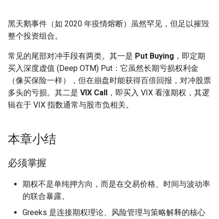
黑天鹅事件（如 2020 年疫情熔断）虽然罕见，但足以摧毁
整个投资组合。
常见的尾部对冲手段有两类。其一是
Put Buying
，即定期
买入深度虚值 (Deep OTM) Put：它虽然长期亏损权利金
（像买保险一样），但在崩盘时能获得百倍回报，对冲股票
多头的亏损。其二是
VIX Call
，即买入 VIX 看涨期权，其逻
辑在于 VIX 指数通常与股市负相关。
本章小结
必须掌握
期权不是单纯押方向，而是在交易价格、时间与波动率
的联合暴露。
Greeks 是连接期权理论、风险管理与策略解释的核心