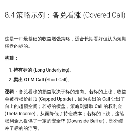
8.4 策略示例：备兑看涨 (Covered Call)
这是一种最基础的收益增强策略，适合长期看好但认为短期
横盘的标的。
构建
：
持有标的
(Long Underlying)。
卖出 OTM Call
(Short Call)。
逻辑
：备兑看涨的损益取决于标的走向。若标的上涨，收益
会被行权价封顶 (Capped Upside)，因为卖出的 Call 让出了
向上的超额空间；若标的横盘，策略则赚取 Call 的权利金
(Theta Income)，从而降低了持仓成本；若标的下跌，这笔
权利金又提供了一定的安全垫 (Downside Buffer)，部分缓
冲了标的的浮亏。