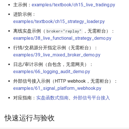
主示例：
examples/textbook/ch15_live_trading.py
15.4 算法交易 (Algorithmic
进阶示例：
Execution)
examples/textbook/ch15_strategy_loader.py
离线实盘示例（
，无需柜台）：
broker="replay"
15.4.1 TWAP (Time
examples/38_live_functional_strategy_demo.py
Weighted Average Price)
行情/交易源分开指定示例（无需柜台）：
examples/39_live_mixed_broker_demo.py
15.4.2 VWAP (Volume
Weighted Average Price)
日志/审计示例（自包含，无需网关）：
examples/66_logging_audit_demo.py
15.5 实盘部署与运维
外部信号接入示例（HTTP webhook，无需柜台）：
examples/61_signal_platform_webhook.py
15.5.1 部署环境
对应指南：
实盘函数式指南
、
外部信号平台接入
15.5.2 监控与报警
快速运行与验收
15.5.3 代码示例：启动实盘