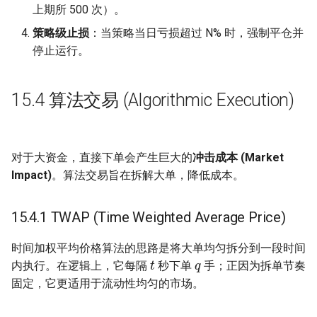
上期所 500 次）。
策略级止损
：当策略当日亏损超过 N% 时，强制平仓并
停止运行。
15.4 算法交易 (Algorithmic Execution)
对于大资金，直接下单会产生巨大的
冲击成本 (Market
Impact)
。算法交易旨在拆解大单，降低成本。
15.4.1 TWAP (Time Weighted Average Price)
时间加权平均价格算法的思路是将大单均匀拆分到一段时间
q
t
内执行。在逻辑上，它每隔
秒下单
手；正因为拆单节奏
固定，它更适用于流动性均匀的市场。