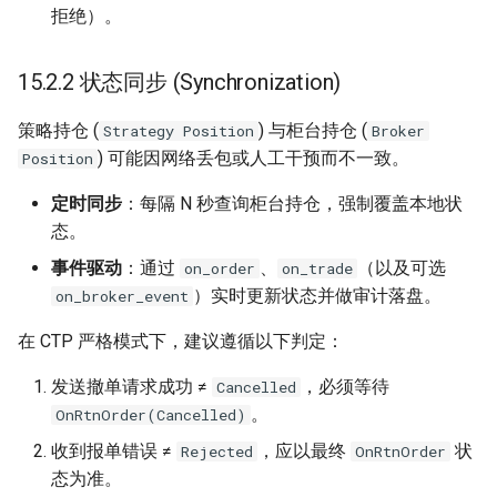
拒绝）。
15.2.2 状态同步 (Synchronization)
策略持仓 (
) 与柜台持仓 (
Strategy Position
Broker
) 可能因网络丢包或人工干预而不一致。
Position
定时同步
：每隔 N 秒查询柜台持仓，强制覆盖本地状
态。
事件驱动
：通过
、
（以及可选
on_order
on_trade
）实时更新状态并做审计落盘。
on_broker_event
在 CTP 严格模式下，建议遵循以下判定：
发送撤单请求成功 ≠
，必须等待
Cancelled
。
OnRtnOrder(Cancelled)
收到报单错误 ≠
，应以最终
状
Rejected
OnRtnOrder
态为准。