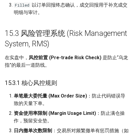
以订单回报终态确认，成交回报用于补充成交
Filled
明细与审计。
15.3 风险管理系统 (Risk Management
System, RMS)
在实盘中，
风控前置 (Pre-trade Risk Check)
是防止“乌龙
指”的最后一道防线。
15.3.1 核心风控规则
单笔最大委托量 (Max Order Size)
：防止代码错误导
致的天量下单。
资金使用率限制 (Margin Usage Limit)
：防止满仓操
作，预留安全垫。
日内撤单次数限制
：交易所对频繁撤单有惩罚措施（如