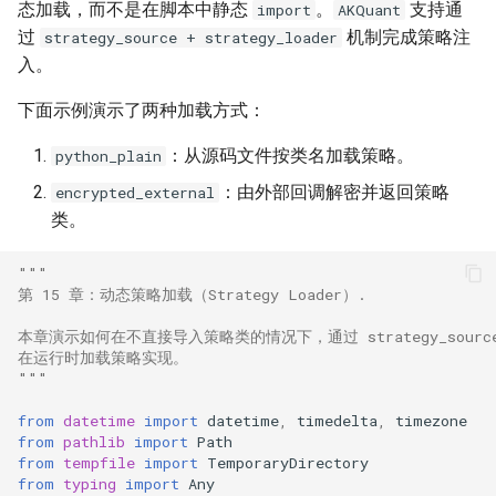
态加载，而不是在脚本中静态
。
支持通
import
AKQuant
过
机制完成策略注
strategy_source + strategy_loader
入。
下面示例演示了两种加载方式：
：从源码文件按类名加载策略。
python_plain
：由外部回调解密并返回策略
encrypted_external
类。
"""
第 15 章：动态策略加载（Strategy Loader）.
本章演示如何在不直接导入策略类的情况下，通过 strategy_source + 
在运行时加载策略实现。
"""
from
datetime
import
datetime
,
timedelta
,
timezone
from
pathlib
import
Path
from
tempfile
import
TemporaryDirectory
from
typing
import
Any