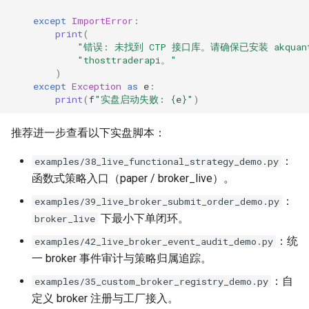
except
ImportError
:
print
(
"错误: 未找到 CTP 接口库。请确保已安装 akquant
"thosttraderapi。"
)
except
Exception
as
e
:
print
(
f
"实盘启动失败: 
{
e
}
"
)
推荐进一步查看以下实盘脚本：
：
examples/38_live_functional_strategy_demo.py
函数式策略入口（paper / broker_live）。
：
examples/39_live_broker_submit_order_demo.py
下最小下单闭环。
broker_live
：统
examples/42_live_broker_event_audit_demo.py
一 broker 事件审计与策略归属追踪。
：自
examples/35_custom_broker_registry_demo.py
定义 broker 注册与工厂接入。