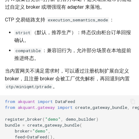
过自定义 broker 或增强现有 adapter 来落地。
综合题
CTP 交易链路支持
：
execution_semantics_mode
常见错误与排查
（默认，推荐生产）：终态仅由柜台订单回报
strict
确认。
：兼容旧行为，允许部分场景在本地提前
compatible
推进终态。
当内置网关不满足需求时，可以通过注册机制扩展自定义
broker，且注册 broker 会被工厂优先解析，再回退到内置
。
ctp/miniqmt/ptrade
from
akquant
import
DataFeed
from
akquant.gateway
import
create_gateway_bundle
,
re
register_broker
(
"demo"
,
demo_builder
)
bundle
=
create_gateway_bundle
(
broker
=
"demo"
,
feed
=
DataFeed
(),