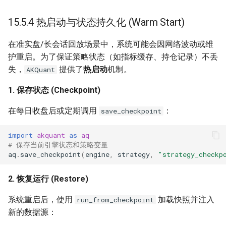
15.5.4 热启动与状态持久化 (Warm Start)
在准实盘/长会话回放场景中，系统可能会因网络波动或维
护重启。为了保证策略状态（如指标缓存、持仓记录）不丢
失，
提供了
热启动
机制。
AKQuant
1. 保存状态 (Checkpoint)
在每日收盘后或定期调用
：
save_checkpoint
import
akquant
as
aq
# 保存当前引擎状态和策略变量
aq
.
save_checkpoint
(
engine
,
strategy
,
"strategy_checkp
2. 恢复运行 (Restore)
系统重启后，使用
加载快照并注入
run_from_checkpoint
新的数据源：