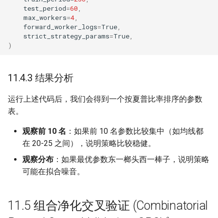
test_period
=
60
,
max_workers
=
4
,
forward_worker_logs
=
True
,
strict_strategy_params
=
True
,
)
11.4.3 结果分析
运行上述代码后，我们会得到一个按夏普比率排序的参数
表。
观察前 10 名
：如果前 10 名参数比较集中（如均线都
在 20-25 之间），说明策略比较稳健。
观察分布
：如果最优参数东一榔头西一棒子，说明策略
可能在拟合噪音。
11.5 组合净化交叉验证 (Combinatorial