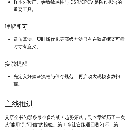
样本外验证、参数敏感性与 DSR/CPCV 是防过拟合的
重要工具。
理解即可
遗传算法、贝叶斯优化等高级方法只有在验证框架可靠
时才有意义。
实践提醒
先定义好验证流程与保存规范，再启动大规模参数扫
描。
主线推进
贯穿全书的那条最小多均线 / 趋势策略，到本章经历了一次
从“能用”到“可信”的检验。第 1 章让它跑通回测闭环，第