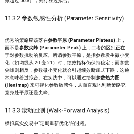
减超过 50%），则存在过拟合。
11.3.2 参数敏感性分析 (Parameter Sensitivity)
优秀的策略应该落在
参数平原 (Parameter Plateau)
上，
而不是
参数尖峰 (Parameter Peak)
上，二者的区别正在
于对参数扰动的反应。所谓参数平原，是指参数发生微小变
化（如均线从 20 变 21）时，绩效指标仍保持稳定；而参数
尖峰则相反，参数微小变化就会引起绩效断崖式下跌，这通
常意味着过拟合。在实践中，可以通过绘制
参数热力图
(Heatmap)
来可视化参数敏感性，从而直观地判断策略究
竟身处平原还是尖峰。
11.3.3 滚动回测 (Walk-Forward Analysis)
模拟真实交易中“定期重新优化”的过程。
T
0
∼
T
1
T
1
∼
T
2