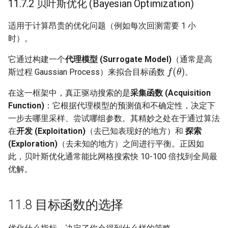
11.7.2 贝叶斯优化 (Bayesian Optimization)
适用于计算昂贵的优化问题（例如每次回测需要 1 小
时）。
它通过构建一个
代理模型 (Surrogate Model)
（通常是高
f
(
θ
)
斯过程 Gaussian Process）来拟合目标函数
。
在这一框架中，真正驱动搜索的是
采集函数 (Acquisition
Function)
：它根据代理模型的预测值和不确定性，决定下
一步去哪里采样、尝试哪组参数。其精妙之处在于通过算法
在
开发 (Exploitation)
（去已知表现好的地方）和
探索
(Exploration)
（去未知的地方）之间进行平衡。正因如
此，贝叶斯优化通常能比网格搜索快 10-100 倍找到全局最
优解。
11.8 目标函数的选择