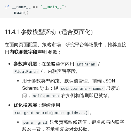
if
__name__
==
"__main__"
:
main
()
11.4.1 参数模型驱动（适合页面化）
在面向页面配置、策略市场、研究平台等场景中，推荐直接
用
内联参数字段
声明 参数：
参数声明层
：在策略类体内用
/
IntParam
/ ... 内联声明字段。
FloatParam
用于参数类型约束、默认值管理、前端 JSON
Schema 导出；经
只读访
self.params.<name>
问，
在实例构造期即已就绪。
self.params
优化搜索层
：继续使用
。
run_grid_search(param_grid=...)
只负责离散候选值，键名须与内联字
param_grid
段名一致，不承担复杂对象校验。