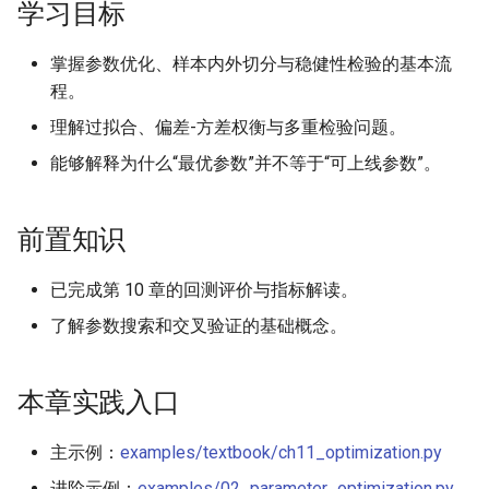
11.1.2 搜索算法
学习目标
11.2 过拟合：量化交易的隐形
掌握参数优化、样本内外切分与稳健性检验的基本流
杀手
程。
理解过拟合、偏差-方差权衡与多重检验问题。
11.2.1 统计学原理
能够解释为什么“最优参数”并不等于“可上线参数”。
11.2.2 偏差-方差权衡 (Bias-
Variance Tradeoff)
前置知识
11.3 稳健性检验 (Robustness
已完成第 10 章的回测评价与指标解读。
Testing)
了解参数搜索和交叉验证的基础概念。
11.3.1 样本外测试 (Out-of-
Sample Testing)
本章实践入口
11.3.2 参数敏感性分析
主示例：
examples/textbook/ch11_optimization.py
(Parameter Sensitivity)
进阶示例：
examples/02_parameter_optimization.py