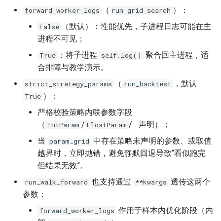
（
）：
forward_worker_logs
run_grid_search
（默认）：性能优先，子进程日志可能在主
False
进程不可见；
：将子进程
聚合回主进程，适
True
self.log()
合排障与教学演示。
（
，默认
strict_strategy_params
run_backtest
）：
True
严格校验策略内联参数字段
（
/
/... 声明）；
IntParam
FloatParam
当
中存在策略未声明的参数、或取值
param_grid
越界时，立即抛错，避免静默回退导致“看似跑完
但结果无效”。
也支持通过
透传这两个
run_walk_forward
**kwargs
参数：
作用于样本内优化阶段（内
forward_worker_logs