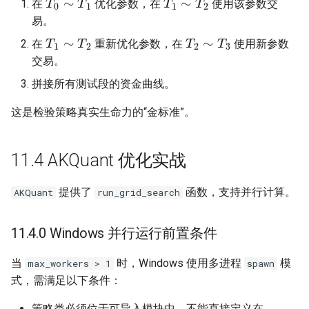
在
优化参数，在
使用该参数交
易。
T
1
∼
T
2
T
2
∼
T
3
在
重新优化参数，在
使用新参数
交易。
拼接所有测试段的资金曲线。
这是检验策略真实生命力的“金标准”。
11.4 AKQuant 优化实战
提供了
函数，支持并行计算。
AKQuant
run_grid_search
11.4.0 Windows 并行运行前置条件
当
时，Windows 使用多进程
模
max_workers > 1
spawn
式，需满足以下条件：
策略类必须位于可导入模块中，不能直接定义在