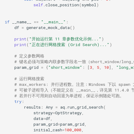
self
.
close_position
(
symbol
)
if
__name__
==
"__main__"
:
df
=
generate_mock_data
()
print
(
"开始运行第 11 章参数优化示例..."
)
print
(
"正在进行网格搜索 (Grid Search)..."
)
# 定义参数网格
# 键名必须与策略内联参数字段名一致（short_window/long_w
param_grid
=
{
"short_window"
:
[
3
,
5
,
10
],
"long_w
# 运行网格搜索
# max_workers: 并行进程数。注意：Windows 下以 sp
# 可被子进程导入（不能定义在 __main__，详见第 11.4.
# 若并行不可用则自动回退为单进程，保证示例随处可跑。
try
:
results
:
Any
=
aq
.
run_grid_search
(
strategy
=
OptStrategy
,
data
=
df
,
param_grid
=
param_grid
,
initial_cash
=
100_000
,