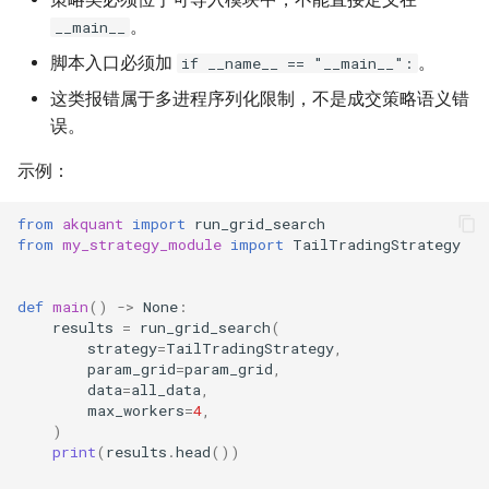
。
__main__
脚本入口必须加
。
if __name__ == "__main__":
这类报错属于多进程序列化限制，不是成交策略语义错
误。
示例：
from
akquant
import
run_grid_search
from
my_strategy_module
import
TailTradingStrategy
def
main
()
->
None
:
results
=
run_grid_search
(
strategy
=
TailTradingStrategy
,
param_grid
=
param_grid
,
data
=
all_data
,
max_workers
=
4
,
)
print
(
results
.
head
())