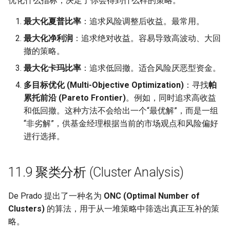
优化什么指标，决定了你会得到什么样的策略。
最大化夏普比率
：追求风险调整后收益。最常用。
最大化净利润
：追求绝对收益。容易导致高波动、大回
撤的策略。
最大化卡玛比率
：追求低回撤。适合风险厌恶型资金。
多目标优化 (Multi-Objective Optimization)
：寻找
帕
累托前沿 (Pareto Frontier)
。例如，同时追求高收益
和低回撤。这种方法不会给出一个“最优解”，而是一组
“非劣解”，供基金经理根据当前的市场观点和风险偏好
进行选择。
11.9 聚类分析 (Cluster Analysis)
De Prado 提出了一种名为
ONC (Optimal Number of
Clusters)
的算法，用于从一堆策略中筛选出真正互补的策
略。