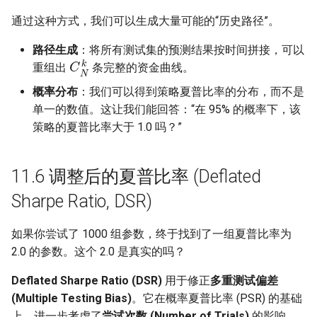
通过这种方式，我们可以生成大量可能的“历史路径”。
路径生成
：将所有测试集的预测结果按时间拼接，可以
C
N
k
重组出
条完整的资金曲线。
概率分布
：我们可以得到策略夏普比率的分布，而不是
单一的数值。这让我们能回答：“在 95% 的概率下，该
策略的夏普比率大于 1.0 吗？”
11.6 调整后的夏普比率 (Deflated
Sharpe Ratio, DSR)
如果你尝试了 1000 组参数，终于找到了一组夏普比率为
2.0 的参数。这个 2.0 是真实的吗？
Deflated Sharpe Ratio (DSR)
用于修正
多重测试偏差
(Multiple Testing Bias)
。它在概率夏普比率 (PSR) 的基础
上，进一步考虑了
尝试次数 (Number of Trials)
的影响。