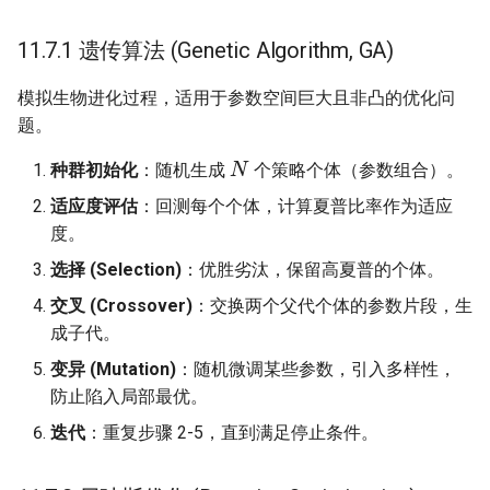
11.7.1 遗传算法 (Genetic Algorithm, GA)
模拟生物进化过程，适用于参数空间巨大且非凸的优化问
题。
N
种群初始化
：随机生成
个策略个体（参数组合）。
适应度评估
：回测每个个体，计算夏普比率作为适应
度。
选择 (Selection)
：优胜劣汰，保留高夏普的个体。
交叉 (Crossover)
：交换两个父代个体的参数片段，生
成子代。
变异 (Mutation)
：随机微调某些参数，引入多样性，
防止陷入局部最优。
迭代
：重复步骤 2-5，直到满足停止条件。