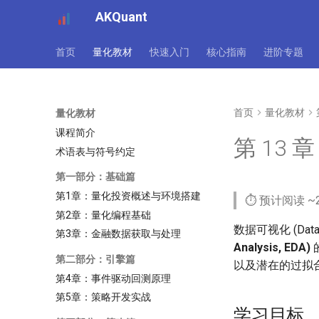
AKQuant
首页
量化教材
快速入门
核心指南
进阶专题
首页
量化教材
量化教材
课程简介
第 13
术语表与符号约定
第一部分：基础篇
第1章：量化投资概述与环境搭建
⏱️ 预计阅读 
第2章：量化编程基础
数据可视化 (Data
第3章：金融数据获取与处理
Analysis, EDA)
第二部分：引擎篇
以及潜在的过拟
第4章：事件驱动回测原理
第5章：策略开发实战
学习目标