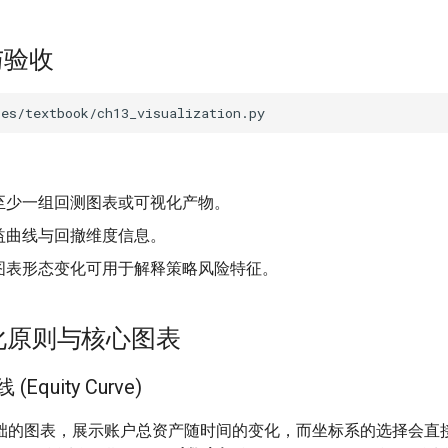
与验收
至少一组回测图表或可视化产物。
益曲线与回撤维度信息。
图表形态变化可用于解释策略风险特征。
可视化原则与核心图表
 (Equity Curve)
础的图表，展示账户总资产随时间的变化，而坐标系的选择会直