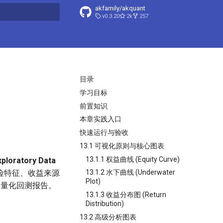
akfamily/akquant
v0.3.20
2k
257
搜索引擎
目录
学习目标
前置知识
本章实践入口
快速运行与验收
13.1 可视化原则与核心图表
13.1.1 权益曲线 (Equity Curve)
oratory Data
险特征、收益来源
13.1.2 水下曲线 (Underwater
Plot)
量化回测报告。
13.1.3 收益分布图 (Return
Distribution)
13.2 高级分析图表