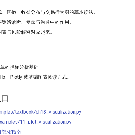
线、回撤、收益分布与交易行为图的基本读法。
在策略诊断、复盘与沟通中的作用。
图表与风险解释对应起来。
0 章的指标分析基础。
otlib、Plotly 或基础图表阅读方式。
入口
mples/textbook/ch13_visualization.py
xamples/11_plot_visualization.py
可视化指南