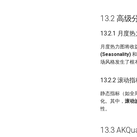
13.2 高
13.2.1 月度热力
月度热力图将收
(Seasonality)
和
场风格发生了根
13.2.2 滚动指标 
静态指标（如全
化。其中，
滚动
性。
13.3 AK