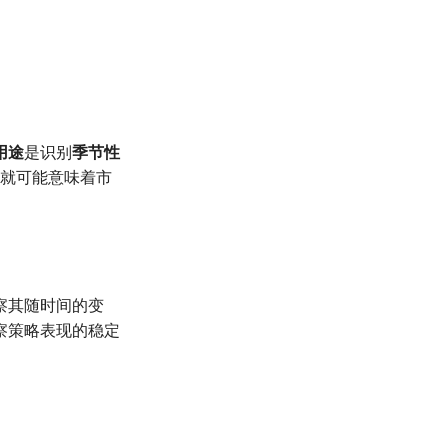
用途
是识别
季节性
就可能意味着市
察其随时间的变
察策略表现的稳定