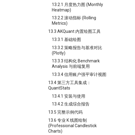
13.2.1 月度热力图 (Monthly
Heatmap)
13.2.2 滚动指标 (Rolling
Metrics)
13.3 AKQuant 内置绘图工具
13.3.1 基础绘图
13.3.2 策略报告与基准对比
(Plotly)
13.3.3 结构化 Benchmark
Analysis 与前端复用
13.3.4 信用账户强平审计视图
13.4 第三方工具集成：
QuantStats
13.4.1 安装与使用
13.4.2 生成综合报告
13.5 完整示例代码
13.6 专业 K 线图绘制
(Professional Candlestick
Charts)