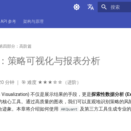
正在初始化
中文
API 参考
架构与原理
English
第四部分：高阶篇
 章：策略可视化与报表分析
~20 分钟 ｜ 🎯 难度 ★★★☆☆（进阶）
 Visualization) 不仅是展示结果的手段，更是
探索性数据分析 (Expl
的核心工具。通过高质量的图表，我们可以直观地识别策略的风
合迹象。本章将介绍如何使用
及第三方工具生成专业的
AKQuant