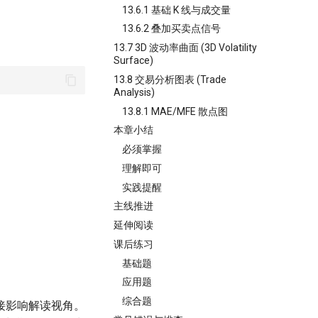
13.6.1 基础 K 线与成交量
13.6.2 叠加买卖点信号
13.7 3D 波动率曲面 (3D Volatility
Surface)
13.8 交易分析图表 (Trade
Analysis)
13.8.1 MAE/MFE 散点图
本章小结
必须掌握
理解即可
实践提醒
主线推进
延伸阅读
课后练习
基础题
应用题
综合题
接影响解读视角。